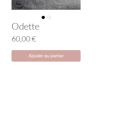
Odette
Prix
60,00 €
Ajouter au panier
Qui adoptera ce beau bijou ?
Tenir hors de portée des enfants.
Produit incluant de petites pièces
susceptibles d'être ingérées, de
causer étouffement, ingestion...