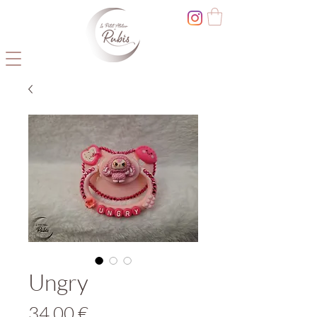
Ungry
Prix
34,00 €